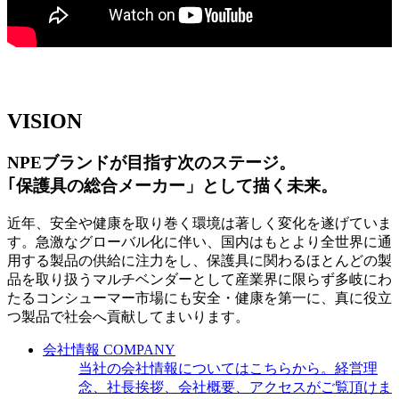
VISION
NPEブランドが目指す次のステージ。
｢保護具の総合メーカー」として描く未来。
近年、安全や健康を取り巻く環境は著しく変化を遂げていま
す。急激なグローバル化に伴い、国内はもとより全世界に通
用する製品の供給に注力をし、保護具に関わるほとんどの製
品を取り扱うマルチベンダーとして産業界に限らず多岐にわ
たるコンシューマー市場にも安全・健康を第一に、真に役立
つ製品で社会へ貢献してまいります。
会社情報
COMPANY
当社の会社情報についてはこちらから。経営理
念、社長挨拶、会社概要、アクセスがご覧頂けま