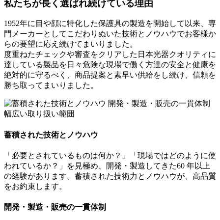
私たちが長く選ばれ続けている理由
1952年に目や顔に特化した保護具の製造を開始して以来、専
門メーカーとしてこだわりぬいた技術とノウハウでお客様か
らの要望に応え続けてまいりました。
度重ねたチェックや審査をクリアした日本光器クオリティに
達している製品を日々危険な現場で働く方達の安全と健康を
絶対的に守るべく、商品提案と素早い供給をし続け、信頼を
勝ち取ってまいりました。
蓄積された技術とノウハウ
「必要とされているものは何か？」「現場ではどのように使
われているか？」を見極め、開発・製造してきた60 年以上
の経験があります。蓄積された技術力とノウハウが、高品質
をお約束します。
開発・製造・販売の一貫体制