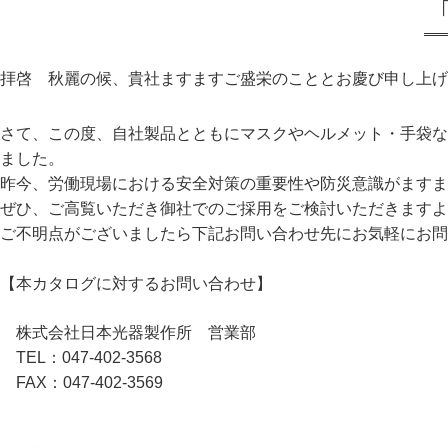
「
拝啓 秋麗の候、貴社ますますご盛栄のこととお慶び申し上
さて、この度、自社製品とともにマスクやヘルメット・手袋など
ました。
昨今、労働現場における安全対策の重要性や防災意識がますま
ぜひ、ご高覧いただき御社でのご採用をご検討いただきますよ
ご不明点がございましたら下記お問い合わせ先にお気軽にお問
【本カタログに対するお問い合わせ】
株式会社日本光器製作所 営業部
TEL：047-402-3568
FAX：047-402-3569