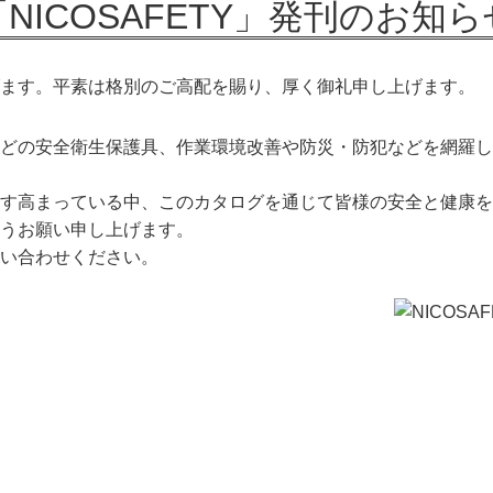
NICOSAFETY」
発刊のお知ら
げます。平素は格別のご高配を賜り、厚く御礼申し上げます。
の安全衛生保護具、作業環境改善や防災・防犯などを網羅した安全
す高まっている中、このカタログを通じて皆様の安全と健康を
うお願い申し上げます。
い合わせください。