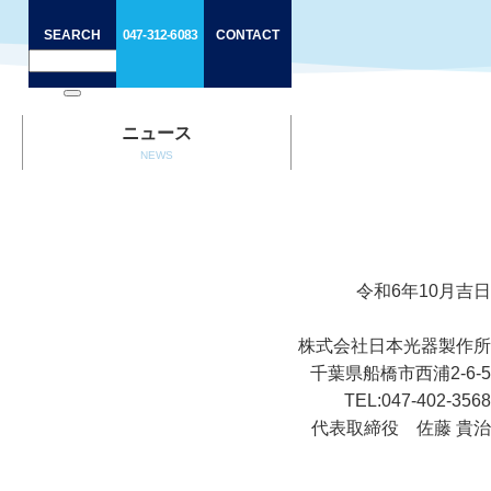
SEARCH
047-312-6083
CONTACT
ニュース
NEWS
令和6年10月吉日
株式会社日本光器製作所
千葉県船橋市西浦2-6-5
TEL:047-402-3568
代表取締役 佐藤 貴治