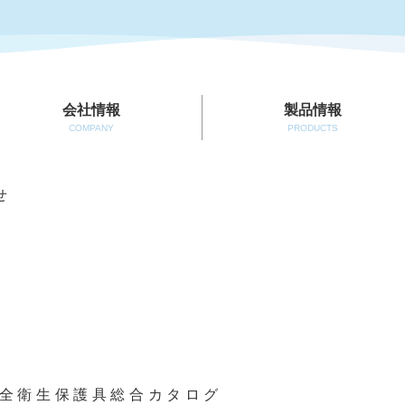
会社情報
製品情報
COMPANY
PRODUCTS
せ
全衛生保護具総合カタログ