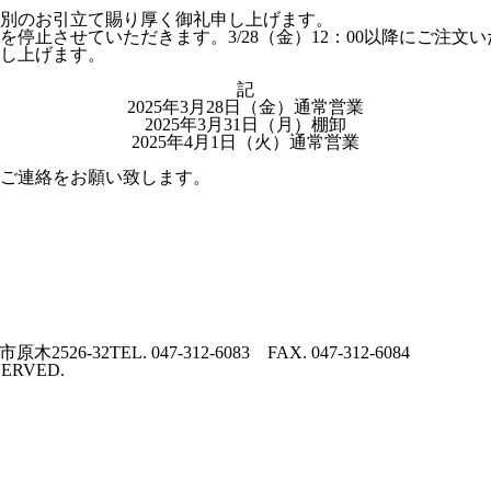
別のお引立て賜り厚く御礼申し上げます。
止させていただきます。3/28（金）12：00以降にご注文い
し上げます。
記
2025年3月28日（金）通常営業
2025年3月31日（月）棚卸
2025年4月1日（火）通常営業
ご連絡をお願い致します。
市原木2526-32
TEL. 047-312-6083
FAX. 047-312-6084
SERVED.