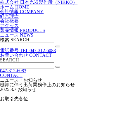
株式会社 日本光器製作所（NIKKO）
ホーム
HOME
会社情報
COMPANY
経営理念
会社概要
アクセス
製品情報
PRODUCTS
ニュース
NEWS
検索
SEARCH
電話番号
TEL
047-312-6083
お問い合わせ
CONTACT
SEARCH
047-312-6083
CONTACT
ニュース・お知らせ
棚卸に伴う出荷業務停止のお知らせ
2025.3.7
お知らせ
お取引先各位